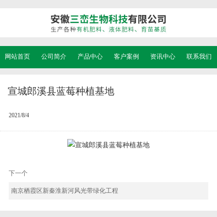
网站首页
公司简介
产品中心
客户案例
资讯中心
联系我们
宣城郎溪县蓝莓种植基地
2021/8/4
下一个
南京栖霞区新秦淮新河风光带绿化工程